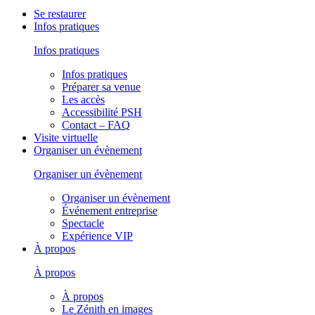
Se restaurer
Infos pratiques
Infos pratiques
Infos pratiques
Préparer sa venue
Les accès
Accessibilité PSH
Contact – FAQ
Visite virtuelle
Organiser un évènement
Organiser un évènement
Organiser un évènement
Événement entreprise
Spectacle
Expérience VIP
À propos
À propos
À propos
Le Zénith en images