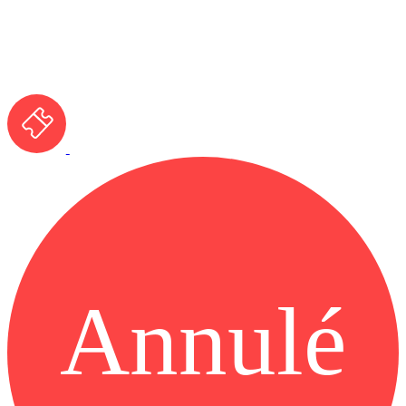
Annulé