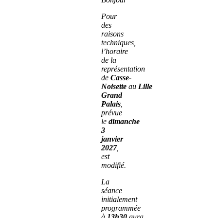
Pour
des
raisons
techniques,
l’horaire
de la
représentation
de
Casse-
Noisette
au
Lille
Grand
Palais
,
prévue
le
dimanche
3
janvier
2027
,
est
modifié.
La
séance
initialement
programmée
à
13h30
aura