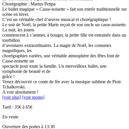
Chorégraphie : Marius Petipa
Le ballet magique « Casse-noisette » fait son entrée traditionnelle sur
scène en hiver.
C’est un véritable chef d’œuvre musical et chorégraphique !
Le soir de Noël, la petite Marie reçoit de son oncle un casse-noisette.
La nuit, les jouets
commencent à s’animer, à bouger, la petite fille est entrainée dans un
tourbillon
d’aventures extraordinaires. La magie de Noël, les costumes
magnifiques, les
chorégraphies variées, une véritable atmosphère des fêtes font de
Casse-noisette un
spectacle pour toute la famille. Un merveilleux ballet, une
symphonie de beauté et de
grâce !
Venez découvrir ce conte de fée avec la musique sublime de Piotr
Tchaïkovski.
A voir absolument !
[voir plus]
[voir moins]
Tarif : 35€ à 65€
En vente
Ouverture des portes à 13:30