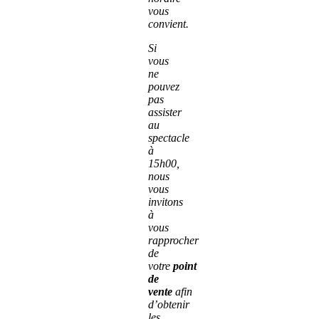
vous
convient.
Si
vous
ne
pouvez
pas
assister
au
spectacle
à
15h00,
nous
vous
invitons
à
vous
rapprocher
de
votre
point
de
vente
afin
d’obtenir
les