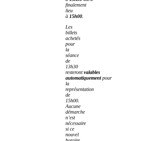
finalement
lieu
à
15h00
.
Les
billets
achetés
pour
la
séance
de
13h30
resteront
valables
automatiquement
pour
la
représentation
de
15h00.
Aucune
démarche
n’est
nécessaire
si ce
nouvel
horaire