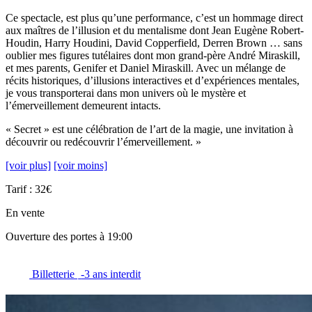
Ce spectacle, est plus qu’une performance, c’est un hommage direct
aux maîtres de l’illusion et du mentalisme dont Jean Eugène Robert-
Houdin, Harry Houdini, David Copperfield, Derren Brown … sans
oublier mes figures tutélaires dont mon grand-père André Miraskill,
et mes parents, Genifer et Daniel Miraskill. Avec un mélange de
récits historiques, d’illusions interactives et d’expériences mentales,
je vous transporterai dans mon univers où le mystère et
l’émerveillement demeurent intacts.
« Secret » est une célébration de l’art de la magie, une invitation à
découvrir ou redécouvrir l’émerveillement. »
[voir plus]
[voir moins]
Tarif : 32€
En vente
Ouverture des portes à 19:00
Billetterie
-3 ans interdit