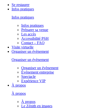
Se restaurer
Infos pratiques
Infos pratiques
Infos pratiques
Préparer sa venue
Les accès
Accessibilité PSH
Contact – FAQ
Visite virtuelle
Organiser un évènement
Organiser un évènement
Organiser un évènement
Événement entreprise
Spectacle
Expérience VIP
À propos
À propos
À propos
Le Zénith en images