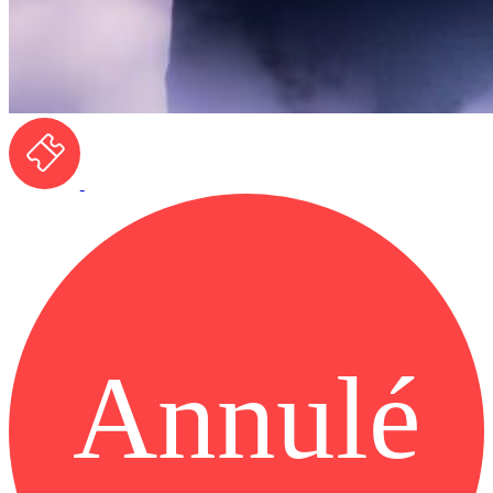
Annulé