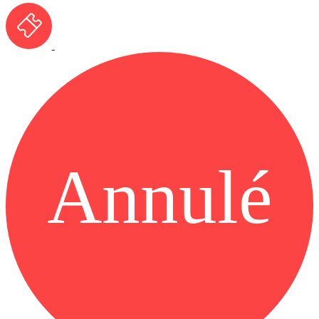
Annulé