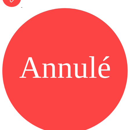
Annulé