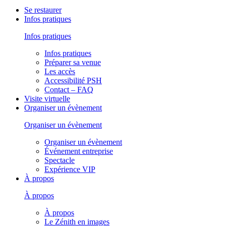
Se restaurer
Infos pratiques
Infos pratiques
Infos pratiques
Préparer sa venue
Les accès
Accessibilité PSH
Contact – FAQ
Visite virtuelle
Organiser un évènement
Organiser un évènement
Organiser un évènement
Événement entreprise
Spectacle
Expérience VIP
À propos
À propos
À propos
Le Zénith en images