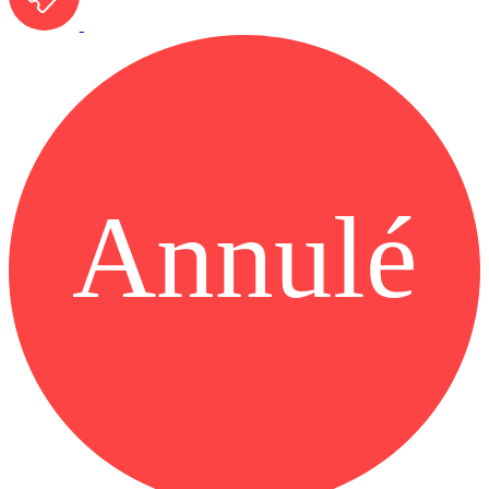
Annulé