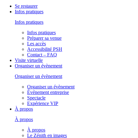
Se restaurer
Infos pratiques
Infos pratiques
Infos pratiques
Préparer sa venue
Les accès
Accessibilité PSH
Contact – FAQ
Visite virtuelle
Organiser un évènement
Organiser un évènement
Organiser un évènement
Événement entreprise
Spectacle
Expérience VIP
À propos
À propos
À propos
Le Zénith en images