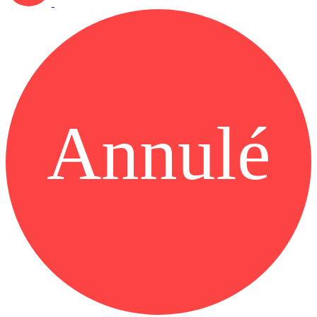
Annulé