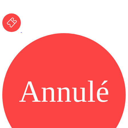
Annulé