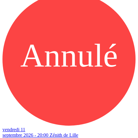
Annulé
vendredi 11
septembre 2026 - 20:00
Zénith de Lille