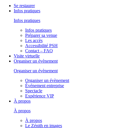
Se restaurer
Infos pratiques
Infos pratiques
Infos pratiques
Préparer sa venue
Les accès
Accessibilité PSH
Contact – FAQ
Visite virtuelle
Organiser un évènement
Organiser un évènement
Organiser un évènement
Événement entreprise
Spectacle
Expérience VIP
À propos
À propos
À propos
Le Zénith en images