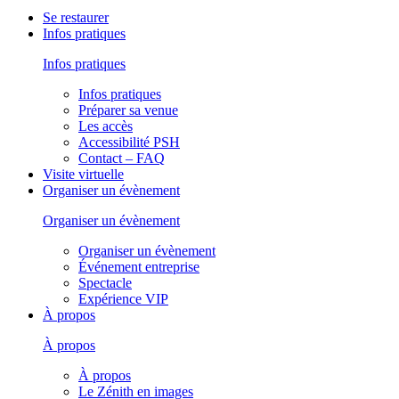
Se restaurer
Infos pratiques
Infos pratiques
Infos pratiques
Préparer sa venue
Les accès
Accessibilité PSH
Contact – FAQ
Visite virtuelle
Organiser un évènement
Organiser un évènement
Organiser un évènement
Événement entreprise
Spectacle
Expérience VIP
À propos
À propos
À propos
Le Zénith en images