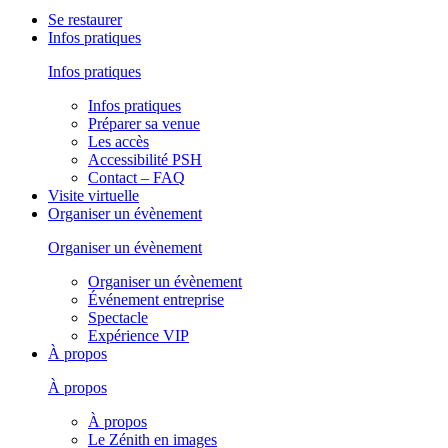
Se restaurer
Infos pratiques
Infos pratiques
Infos pratiques
Préparer sa venue
Les accès
Accessibilité PSH
Contact – FAQ
Visite virtuelle
Organiser un évènement
Organiser un évènement
Organiser un évènement
Événement entreprise
Spectacle
Expérience VIP
À propos
À propos
À propos
Le Zénith en images