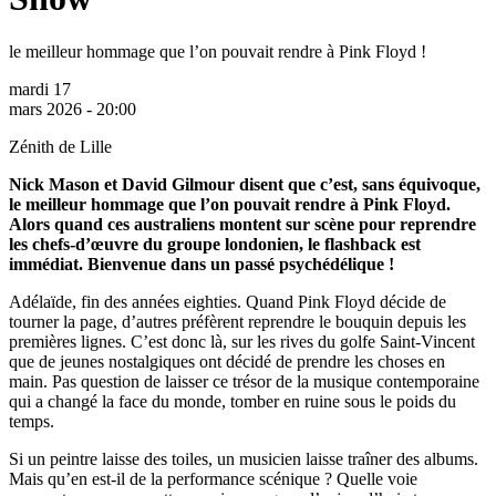
le meilleur hommage que l’on pouvait rendre à Pink Floyd !
mardi 17
mars 2026 - 20:00
Zénith de Lille
Nick Mason et David Gilmour disent que c’est, sans équivoque,
le meilleur hommage que l’on pouvait rendre à Pink Floyd.
Alors quand ces australiens montent sur scène pour reprendre
les chefs-d’œuvre du groupe londonien, le flashback est
immédiat. Bienvenue dans un passé psychédélique !
Adélaïde, fin des années eighties. Quand Pink Floyd décide de
tourner la page, d’autres préfèrent reprendre le bouquin depuis les
premières lignes. C’est donc là, sur les rives du golfe Saint-Vincent
que de jeunes nostalgiques ont décidé de prendre les choses en
main. Pas question de laisser ce trésor de la musique contemporaine
qui a changé la face du monde, tomber en ruine sous le poids du
temps.
Si un peintre laisse des toiles, un musicien laisse traîner des albums.
Mais qu’en est-il de la performance scénique ? Quelle voie