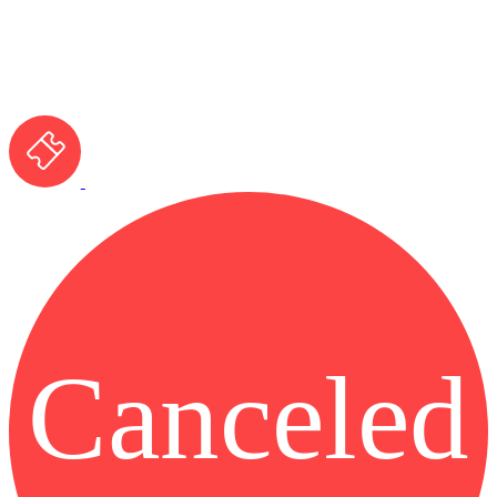
Canceled