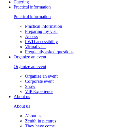
Catering
Practical information
Practical information
Practical information
Preparing my visit
Access
PWD accessibility
Virtual visit
Frequently asked questions
Organize an event
Organize an event
Organize an event
Corporate event
Show
VIP Experience
About us
About us
About us
Zenith in pictures
They have come