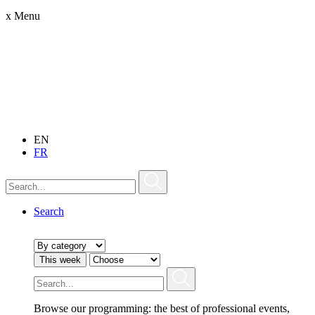
x
Menu
EN
FR
Search
This week
Browse our programming: the best of professional events,