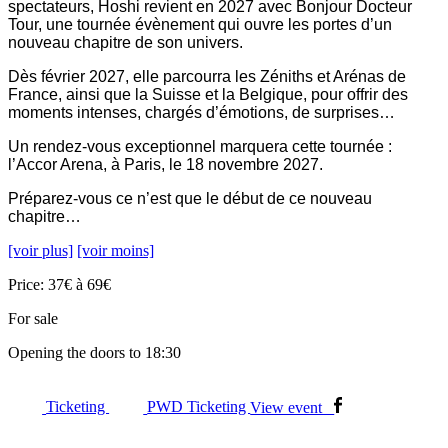
spectateurs, Hoshi revient en 2027 avec Bonjour Docteur
Tour, une tournée évènement qui ouvre les portes d’un
nouveau chapitre de son univers.
Dès février 2027, elle parcourra les Zéniths et Arénas de
France, ainsi que la Suisse et la Belgique, pour offrir des
moments intenses, chargés d’émotions, de surprises…
Un rendez-vous exceptionnel marquera cette tournée :
l’Accor Arena, à Paris, le 18 novembre 2027.
Préparez-vous ce n’est que le début de ce nouveau
chapitre…
[voir plus]
[voir moins]
Price: 37€ à 69€
For sale
Opening the doors to 18:30
Ticketing
PWD Ticketing
View event