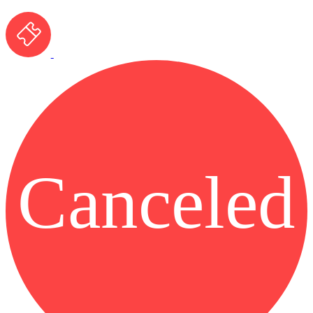
Canceled