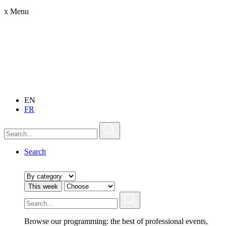
x
Menu
EN
FR
Search
This week
Browse our programming: the best of professional events,