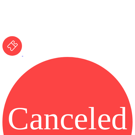
Canceled