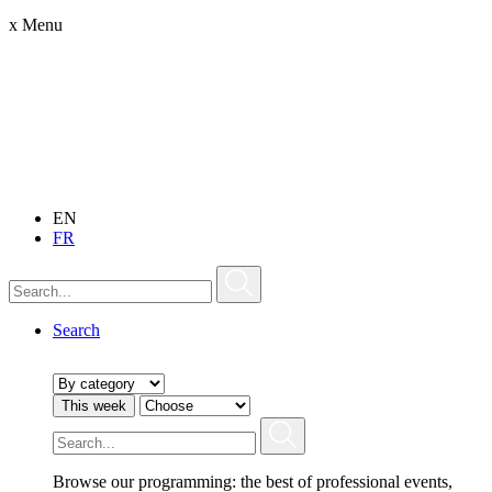
x
Menu
EN
FR
Search
This week
Browse our programming: the best of professional events,