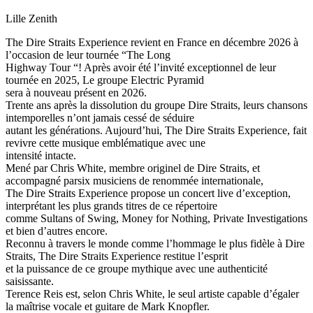
Lille Zenith
The Dire Straits Experience revient en France en décembre 2026 à
l’occasion de leur tournée “The Long
Highway Tour “! Après avoir été l’invité exceptionnel de leur
tournée en 2025, Le groupe Electric Pyramid
sera à nouveau présent en 2026.
Trente ans après la dissolution du groupe Dire Straits, leurs chansons
intemporelles n’ont jamais cessé de séduire
autant les générations. Aujourd’hui, The Dire Straits Experience, fait
revivre cette musique emblématique avec une
intensité intacte.
Mené par Chris White, membre originel de Dire Straits, et
accompagné parsix musiciens de renommée internationale,
The Dire Straits Experience propose un concert live d’exception,
interprétant les plus grands titres de ce répertoire
comme Sultans of Swing, Money for Nothing, Private Investigations
et bien d’autres encore.
Reconnu à travers le monde comme l’hommage le plus fidèle à Dire
Straits, The Dire Straits Experience restitue l’esprit
et la puissance de ce groupe mythique avec une authenticité
saisissante.
Terence Reis est, selon Chris White, le seul artiste capable d’égaler
la maîtrise vocale et guitare de Mark Knopfler.