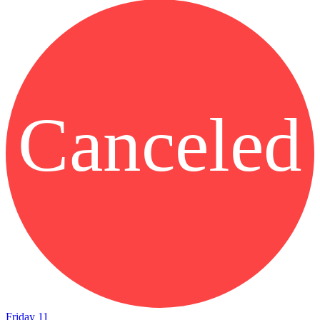
Canceled
Friday 11