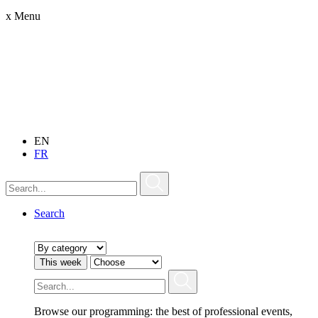
x
Menu
EN
FR
Search
This week
Browse our programming: the best of professional events,