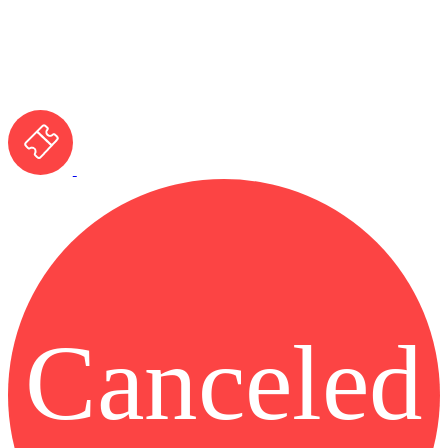
Canceled