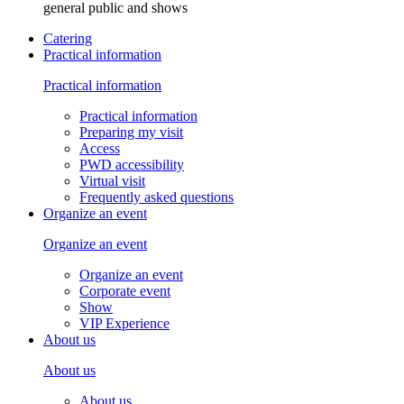
general public and shows
Catering
Practical information
Practical information
Practical information
Preparing my visit
Access
PWD accessibility
Virtual visit
Frequently asked questions
Organize an event
Organize an event
Organize an event
Corporate event
Show
VIP Experience
About us
About us
About us