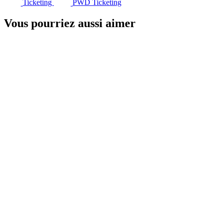
Ticketing
PWD Ticketing
Vous pourriez aussi aimer