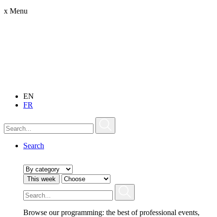
x
Menu
EN
FR
Search
This week
Browse our programming: the best of professional events,