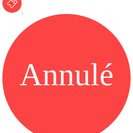
Annulé