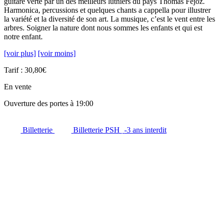
guitare verte par un des meilleurs luthiers du pays Thomas Fejoz.
Harmonica, percussions et quelques chants a cappella pour illustrer
la variété et la diversité de son art. La musique, c’est le vent entre les
arbres. Soigner la nature dont nous sommes les enfants et qui est
notre enfant.
[voir plus]
[voir moins]
Tarif : 30,80€
En vente
Ouverture des portes à 19:00
Billetterie
Billetterie PSH
-3 ans interdit