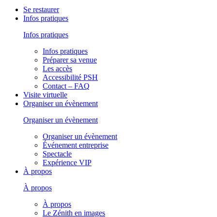
Se restaurer
Infos pratiques
Infos pratiques
Infos pratiques
Préparer sa venue
Les accès
Accessibilité PSH
Contact – FAQ
Visite virtuelle
Organiser un évènement
Organiser un évènement
Organiser un évènement
Événement entreprise
Spectacle
Expérience VIP
À propos
À propos
À propos
Le Zénith en images