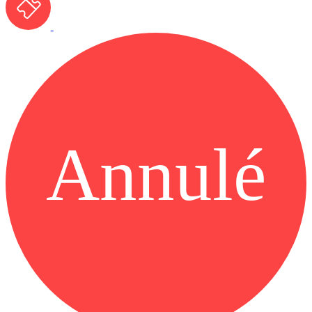
Annulé