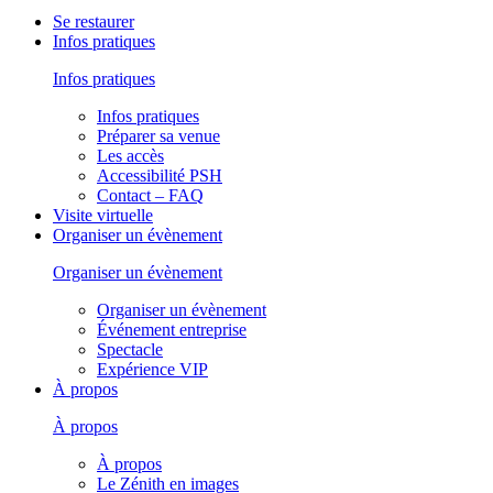
Se restaurer
Infos pratiques
Infos pratiques
Infos pratiques
Préparer sa venue
Les accès
Accessibilité PSH
Contact – FAQ
Visite virtuelle
Organiser un évènement
Organiser un évènement
Organiser un évènement
Événement entreprise
Spectacle
Expérience VIP
À propos
À propos
À propos
Le Zénith en images