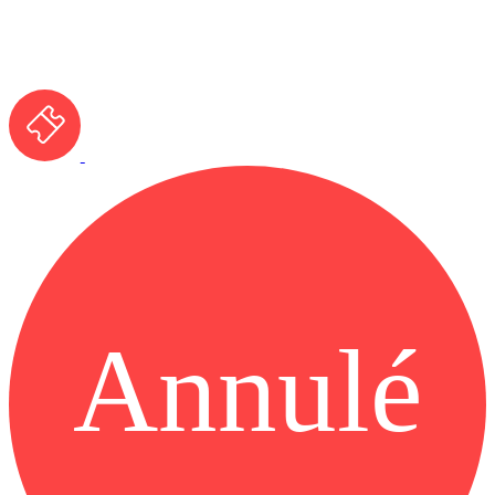
Annulé