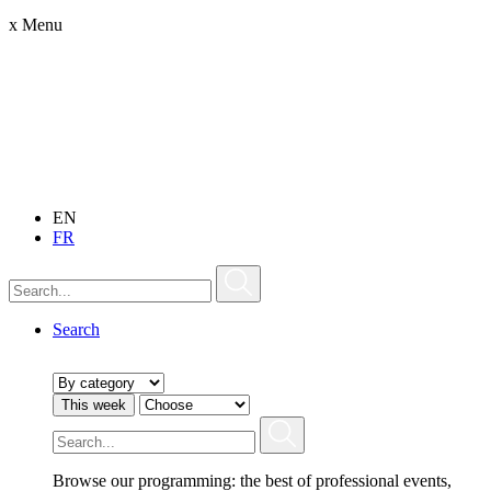
x
Menu
EN
FR
Search
This week
Browse our programming: the best of professional events,