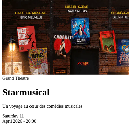
Grand Theatre
Starmusical
Un voyage au cœur des comédies musicales
Saturday 11
April 2026 - 20:00