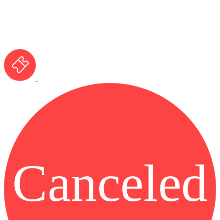
Canceled